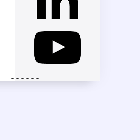
.......................