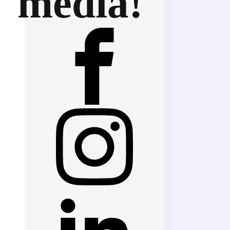
media!