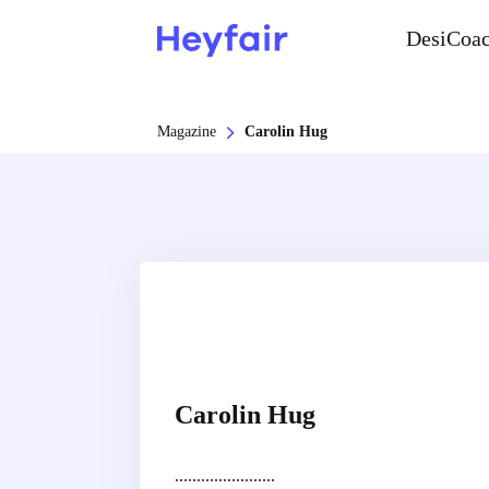
DesiCoa
Magazine
Carolin Hug
Carolin Hug
.......................