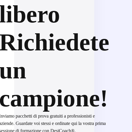
libero
Richiedete
un
campione!
Inviamo pacchetti di prova gratuiti a professionisti e
aziende. Guardate voi stessi e ordinate qui la vostra prima
sessione di formazione con DesiCoach®.