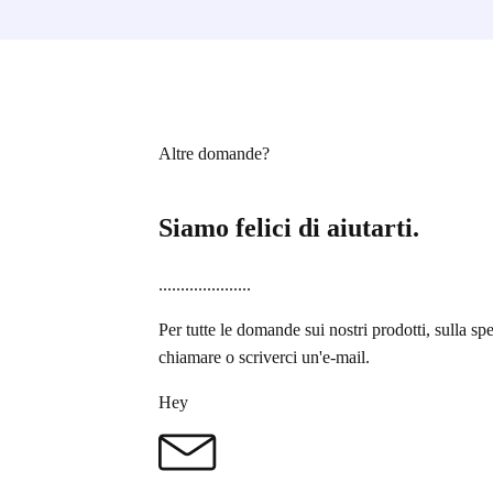
Altre domande?
Siamo felici di aiutarti.
.....................
Per tutte le domande sui nostri prodotti, sulla sp
chiamare o scriverci un'e-mail.
Hey