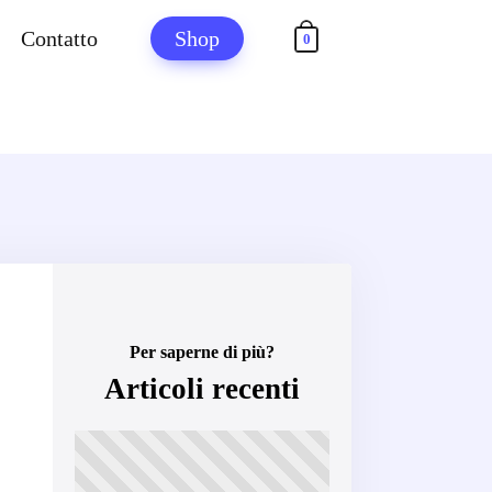
Contatto
Shop
0
Per saperne di più?
Articoli recenti