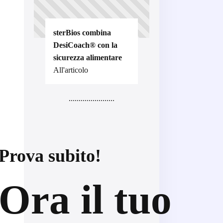
sterBios combina
DesiCoach® con la
sicurezza alimentare
All'articolo
.......................
Prova subito!
Ora il tuo