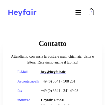
0
Contatto
Attendiamo con ansia la vostra e-mail, chiamata, visita o
lettera. Riceviamo anche il tuo fax!
E-Mail
hey@heyfair.de
Asciugacapelli
+49 (0) 3641 - 508 201
fax
+49 (0) 3641 - 241 49 98
indirizzo
Heyfair GmbH