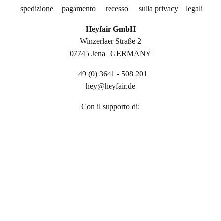
spedizione
pagamento
recesso
sulla privacy
legali
Heyfair GmbH
Winzerlaer Straße 2
07745 Jena | GERMANY
+49 (0) 3641 - 508 201
hey@heyfair.de
Con il supporto di: