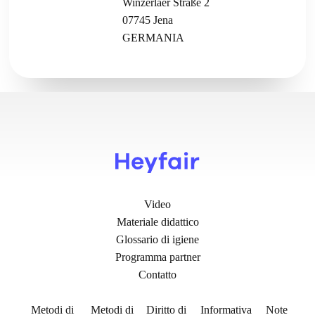
Winzerlaer Straße 2
07745 Jena
GERMANIA
Video
Materiale didattico
Glossario di igiene
Programma partner
Contatto
Metodi di
Metodi di
Diritto di
Informativa
Note