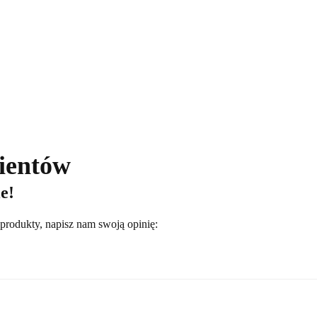
lientów
e!
 produkty, napisz nam swoją opinię: