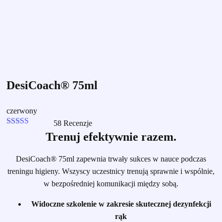
DesiCoach® 75ml
czerwony
58
Recenzje
Oceniono
Trenuj efektywnie razem.
4.92
na 5
DesiCoach® 75ml zapewnia trwały sukces w nauce podczas
treningu higieny. Wszyscy uczestnicy trenują sprawnie i wspólnie,
w bezpośredniej komunikacji między sobą.
Widoczne szkolenie w zakresie skutecznej dezynfekcji
rąk