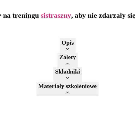
y na treningu
si
straszny
, aby nie zdarzały s
Opis
Zalety
Składniki
Materiały szkoleniowe