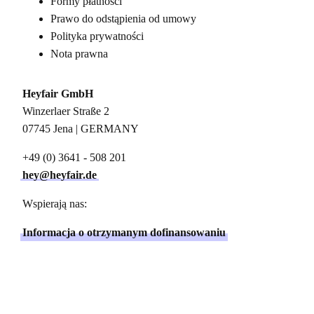
Formy płatności
Prawo do odstąpienia od umowy
Polityka prywatności
Nota prawna
Heyfair GmbH
Winzerlaer Straße 2
07745 Jena | GERMANY
+49 (0) 3641 - 508 201
hey@heyfair.de
Wspierają nas:
Informacja o otrzymanym dofinansowaniu