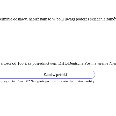
 terminie dostawy, napisz nam to w polu uwagi podczas składania zamó
artości od 100 € za pośrednictwem DHL/Deutsche Post na terenie Nie
Zamów próbki
gową z DesiCoach®? Następnie po prostu zamów bezpłatną próbkę.