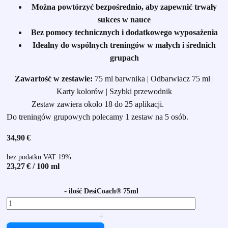
Można powtórzyć bezpośrednio, aby zapewnić trwały
sukces w nauce
Bez pomocy technicznych i dodatkowego wyposażenia
Idealny do wspólnych treningów w małych i średnich
grupach
Zawartość w zestawie:
75 ml barwnika | Odbarwiacz 75 ml |
Karty kolorów | Szybki przewodnik
Zestaw zawiera około 18 do 25 aplikacji.
Do treningów grupowych polecamy 1 zestaw na 5 osób.
34,90
€
bez podatku VAT 19%
23,27
€
/
100
ml
-
ilość DesiCoach® 75ml
+