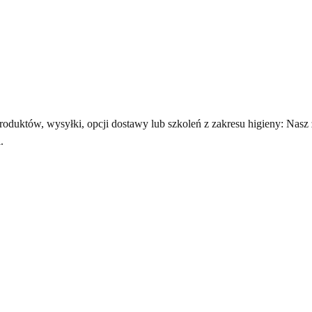
duktów, wysyłki, opcji dostawy lub szkoleń z zakresu higieny: Nasz 
.