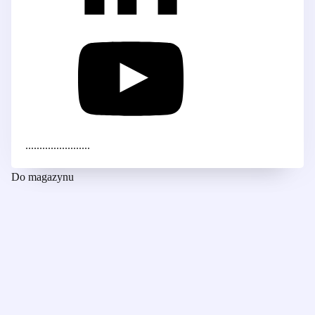
.......................
Do magazynu