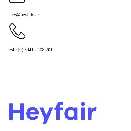
hey@heyfair.de
+49 (0) ‭3641 - 508 201‬