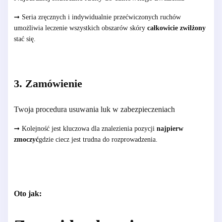
➞
Seria zręcznych i indywidualnie przećwiczonych ruchów
umożliwia leczenie wszystkich obszarów skóry
całkowicie zwilżony
stać się.
3. Zamówienie
Twoja procedura usuwania luk w zabezpieczeniach
➞
Kolejność jest kluczowa dla znalezienia pozycji
najpierw
zmoczyć
gdzie ciecz jest trudna do rozprowadzenia.
Oto jak: