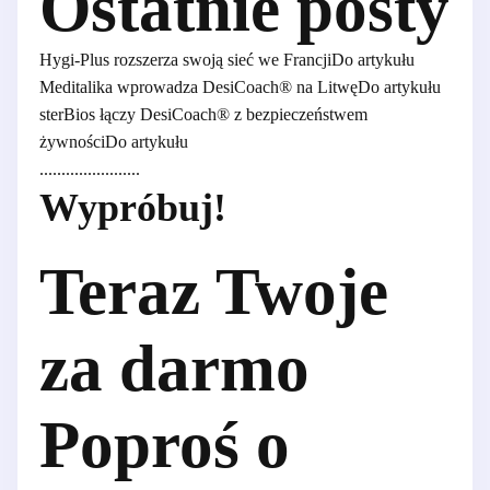
Ostatnie posty
Hygi-Plus rozszerza swoją sieć we Francji
Do artykułu
Meditalika wprowadza DesiCoach® na Litwę
Do artykułu
sterBios łączy DesiCoach® z bezpieczeństwem
żywności
Do artykułu
.......................
Wypróbuj!
Teraz Twoje
za darmo
Poproś o