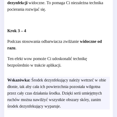
dezynfekcji
widoczne. To pomaga Ci
niezależna technika
pocierania
rozwijać się.
Krok 3 – 4
Podczas stosowania odbarwiacza zwilżanie
widoczne od
razu
.
Ten efekt wow pomoże Ci udoskonalić technikę
bezpośrednio w trakcie aplikacji.
Wskazówka:
Środek dezynfekujący należy wetrzeć w obie
dłonie, tak aby cała ich powierzchnia pozostała wilgotna
przez cały czas działania środka. Dzięki serii umiejętnych
ruchów można nawilżyć wszystkie obszary skóry, zanim
środek dezynfekujący wyparuje.