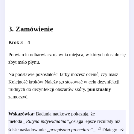
3. Zamówienie
Krok 3 – 4
Po wtarciu odbarwiacz ujawnia miejsca, w których dostało się
zbyt mało płynu.
Na podstawie pozostałości farby możesz ocenić, czy masz
Kolejność kroków
Należy go stosować w celu dezynfekcji
trudnych do dezynfekcji obszarów skóry.
punktualny
zamoczyć.
Wskazówka:
Badania naukowe pokazują, że
metoda
„Rutyna indywidualna”
„osiąga lepsze rezultaty niż
[2]
ścisłe naśladowanie
„przepisana procedura”
„.
Dlatego też