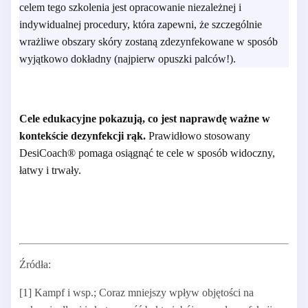
celem tego szkolenia jest opracowanie niezależnej i
indywidualnej procedury, która zapewni, że szczególnie
wrażliwe obszary skóry zostaną zdezynfekowane w sposób
wyjątkowo dokładny (najpierw opuszki palców!).
Cele edukacyjne pokazują, co jest naprawdę ważne w
kontekście dezynfekcji rąk.
Prawidłowo stosowany
DesiCoach® pomaga osiągnąć te cele w sposób widoczny,
łatwy i trwały.
Źródła:
[1] Kampf i wsp.; Coraz mniejszy wpływ objętości na