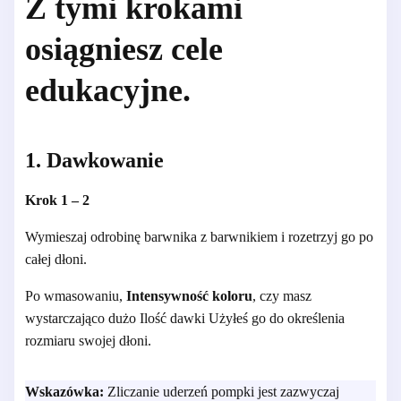
Z tymi krokami
osiągniesz cele
edukacyjne.
1. Dawkowanie
Krok 1 – 2
Wymieszaj odrobinę barwnika z barwnikiem i rozetrzyj go po
całej dłoni.
Po wmasowaniu,
Intensywność koloru
, czy masz
wystarczająco dużo
Ilość dawki
Użyłeś go do określenia
rozmiaru swojej dłoni.
Wskazówka:
Zliczanie uderzeń pompki jest zazwyczaj