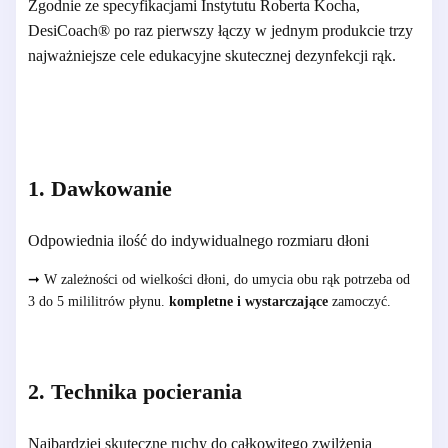
Zgodnie ze specyfikacjami Instytutu Roberta Kocha,
DesiCoach® po raz pierwszy łączy w jednym produkcie trzy
najważniejsze cele edukacyjne skutecznej dezynfekcji rąk.
1. Dawkowanie
Odpowiednia ilość do indywidualnego rozmiaru dłoni
➞
W zależności od wielkości dłoni, do umycia obu rąk potrzeba od
3 do 5 mililitrów płynu.
kompletne i wystarczające
zamoczyć.
2. Technika pocierania
Najbardziej skuteczne ruchy do całkowitego zwilżenia