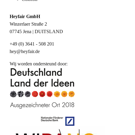
Heyfair GmbH
Winzerlaer Straße 2
07745 Jena | DUITSLAND
+49 (0) 3641 - 508 201
hey@heyfair.de
Wij worden ondersteund door: