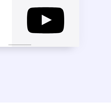
.......................