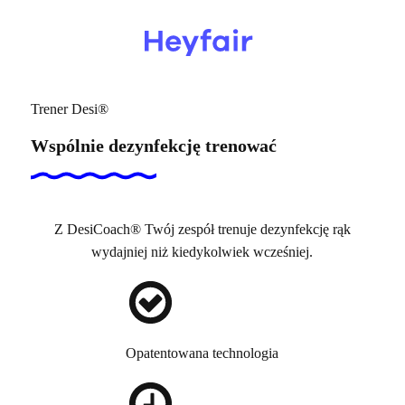
Trener Desi
®
Wspólnie
dezynfekcję
trenować
Wypróbuj!
Z DesiCoach® Twój zespół trenuje dezynfekcję rąk
wydajniej niż kiedykolwiek wcześniej.
Opatentowana technologia