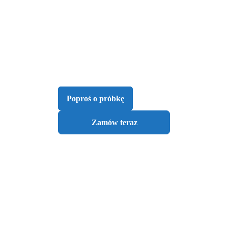
Poproś o próbkę
Zamów teraz