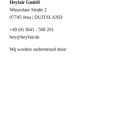
Heyfair GmbH
Winzerlaer Straße 2
07745 Jena | DUITSLAND
+49 (0) 3641 - 508 201
hey@heyfair.de
Wij worden ondersteund door: