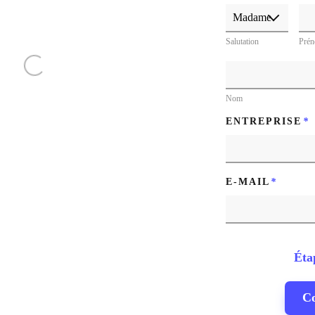
Salutation
Pré
Nom
ENTREPRISE
*
E-MAIL
*
Éta
Co