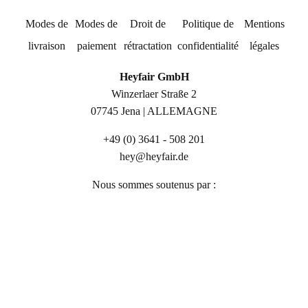
Modes de
Modes de
Droit de
Politique de
Mentions
livraison
paiement
rétractation
confidentialité
légales
Heyfair GmbH
Winzerlaer Straße 2
07745 Jena | ALLEMAGNE
+49 (0) 3641 - 508 201
hey@heyfair.de
Nous sommes soutenus par :