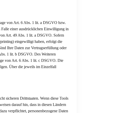
lage von Art. 6 Abs. 1 lit. a DSGVO bzw.
Falle einer ausdrücklichen Einwilligung in
von Art. 49 Abs. 1 lit. a DSGVO. Sofern
rinting) eingewilligt haben, erfolgt die
ind Ihre Daten zur Vertragserfüllung oder
 Abs. 1 lit. b DSGVO. Des Weiteren
lage von Art. 6 Abs. 1 lit. c DSGVO. Die
gen. Über die jeweils im Einzelfall
ht sicheren Drittstaaten. Wenn diese Tools
 weisen darauf hin, dass in diesen Ländern
dazu verpflichtet, personenbezogene Daten