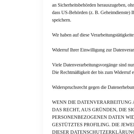
an Sicherheitsbehörden herauszugeben, ohne
dass US-Behörden (z. B. Geheimdienste) I
speichern.
Wir haben auf diese Verarbeitungstätigkeite
Widerruf Ihrer Einwilligung zur Datenvera
Viele Datenverarbeitungsvorgänge sind nur m
Die Rechtmäßigkeit der bis zum Widerruf e
Widerspruchsrecht gegen die Datenerhebu
WENN DIE DATENVERARBEITUNG AUF
DAS RECHT, AUS GRÜNDEN, DIE S
PERSONENBEZOGENEN DATEN WIDE
GESTÜTZTES PROFILING. DIE JEW
DIESER DATENSCHUTZERKLÄRUNG.