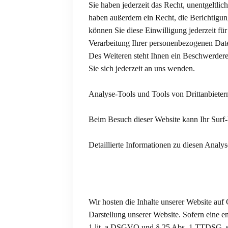
Sie haben jederzeit das Recht, unentgeltl
haben außerdem ein Recht, die Berichtigun
können Sie diese Einwilligung jederzeit f
Verarbeitung Ihrer personenbezogenen Dat
Des Weiteren steht Ihnen ein Beschwerder
Sie sich jederzeit an uns wenden.
Analyse-Tools und Tools von Drittanbieter
Beim Besuch dieser Website kann Ihr Surf-
Detaillierte Informationen zu diesen Anal
Wir hosten die Inhalte unserer Website auf
Darstellung unserer Website. Sofern eine e
1 lit. a DSGVO und § 25 Abs. 1 TTDSG, so