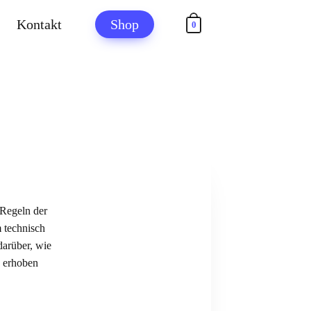
Kontakt
Shop
0
 Regeln der
 technisch
arüber, wie
 erhoben