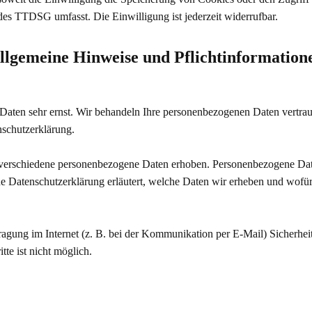
 des TTDSG umfasst. Die Einwilligung ist jederzeit widerrufbar.
llgemeine Hinweise und Pflichtinformation
Daten sehr ernst. Wir behandeln Ihre personenbezogenen Daten vertrau
nschutzerklärung.
verschiedene personenbezogene Daten erhoben. Personenbezogene Date
de Datenschutzerklärung erläutert, welche Daten wir erheben und wofür 
ragung im Internet (z. B. bei der Kommunikation per E-Mail) Sicherhei
tte ist nicht möglich.