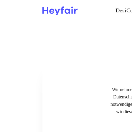
DesiC
Wir nehmen
Datenschu
notwendige
wir die