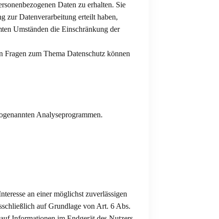
personenbezogenen Daten zu erhalten. Sie
 zur Datenverarbeitung erteilt haben,
mmten Umständen die Einschränkung der
eren Fragen zum Thema Datenschutz können
t sogenannten Analyseprogrammen.
nteresse an einer möglichst zuverlässigen
sschließlich auf Grundlage von Art. 6 Abs.
auf Informationen im Endgerät des Nutzers