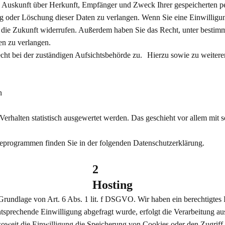
ich Auskunft über Herkunft, Empfänger und Zweck Ihrer gespeicherten 
g oder Löschung dieser Daten zu verlangen. Wenn Sie eine Einwilligung
ür die Zukunft widerrufen. Außerdem haben Sie das Recht, unter besti
en zu verlangen.
echt bei der zuständigen Aufsichtsbehörde zu. Hierzu sowie zu weit
n
Verhalten statistisch ausgewertet werden. Das geschieht vor allem mi
yseprogrammen finden Sie in der folgenden Datenschutzerklärung.
2
Hosting
 Grundlage von Art. 6 Abs. 1 lit. f DSGVO. Wir haben ein berechtigtes I
ntsprechende Einwilligung abgefragt wurde, erfolgt die Verarbeitung au
weit die Einwilligung die Speicherung von Cookies oder den Zugriff 