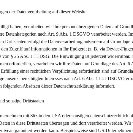
gen der Datenverarbeitung auf dieser Website
willigt haben, verarbeiten wir Ihre personenbezogenen Daten auf Grund
ere Datenkategorien nach Art. 9 Abs. 1 DSGVO verarbeitet werden. Im 
n Drittstaaten erfolgt die Datenverarbeitung außerdem auf Grundlage 
den Zugriff auf Informationen in Ihr Endgerät (z. B. via Device-Fingerp
 von § 25 Abs. 1 TTDSG. Die Einwilligung ist jederzeit widerrufbar. S
en erforderlich, verarbeiten wir Ihre Daten auf Grundlage des Art. 6
r Erfüllung einer rechtlichen Verpflichtung erforderlich sind auf Grund
e unseres berechtigten Interesses nach Art. 6 Abs. 1 lit. f DSGVO erfol
n folgenden Absätzen dieser Datenschutzerklärung informiert.
d sonstige Drittstaaten
ernehmen mit Sitz in den USA oder sonstigen datenschutzrechtlich nic
aten in diese Drittstaaten übertragen und dort verarbeitet werden. Wir
zniveau garantiert werden kann. Beispielsweise sind US-Unternehmen 