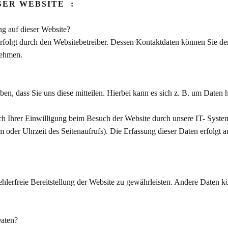
SER WEBSITE :
ng auf dieser Website?
erfolgt durch den Websitebetreiber. Dessen Kontaktdaten können Sie d
nehmen.
n, dass Sie uns diese mitteilen. Hierbei kann es sich z. B. um Daten h
 Ihrer Einwilligung beim Besuch der Website durch unsere IT- Systeme
m oder Uhrzeit des Seitenaufrufs). Die Erfassung dieser Daten erfolgt a
ehlerfreie Bereitstellung der Website zu gewährleisten. Andere Daten 
Daten?