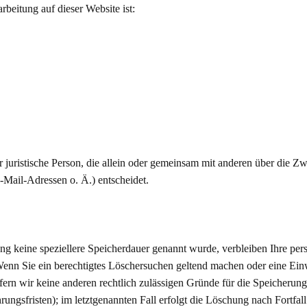
arbeitung auf dieser Website ist:
der juristische Person, die allein oder gemeinsam mit anderen über die 
Mail-Adressen o. Ä.) entscheidet.
ng keine speziellere Speicherdauer genannt wurde, verbleiben Ihre pe
 Wenn Sie ein berechtigtes Löschersuchen geltend machen oder eine Ein
fern wir keine anderen rechtlich zulässigen Gründe für die Speicheru
ungsfristen); im letztgenannten Fall erfolgt die Löschung nach Fortfal